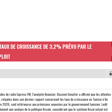
 TAUX DE CROISSANCE DE 3,2% PRÉVU PAR LE
PLOIT
ndes de radio Express FM, l'analyste financier, Bassem Ennaifer a affirmé que les attentes
 relayées dans son dernier rapport concernant les taux de croissance en Tunisie à fin
n 2026, sont inférieures aux prévisions avancées par le gouvernement tunisien. Ledit
lement une analyse de la politique fiscale, considérant que le système fiscal actuel est