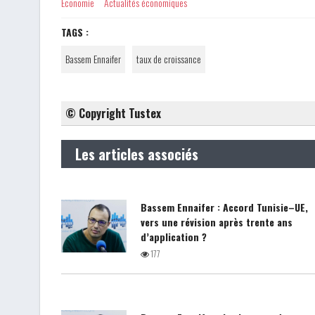
Economie
Actualités économiques
TAGS :
Bassem Ennaifer
taux de croissance
© Copyright Tustex
Les articles associés
Bassem Ennaifer : Accord Tunisie–UE,
vers une révision après trente ans
d’application ?
177