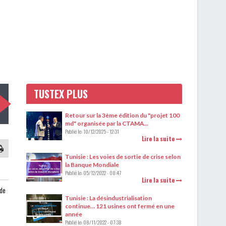
TUSTEX PLUS
Retour sur la 3ème édition du "projet 100
md" organisée par la CTAMA...
Publié le:
10/12/2025 - 12:31
Lire la suite
Tunisie : Les voies de sortie de crise selon
la Banque Mondiale
Publié le:
05/12/2022 - 08:47
Lire la suite
 de
Tunisie : La désindustrialisation
continue… 121 usines ont fermé en une
année
Publié le:
08/11/2022 - 07:38