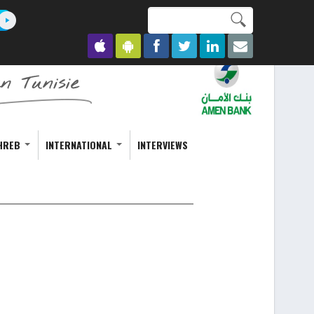
Search this site
Formulaire de
recherche
HREB
INTERNATIONAL
INTERVIEWS