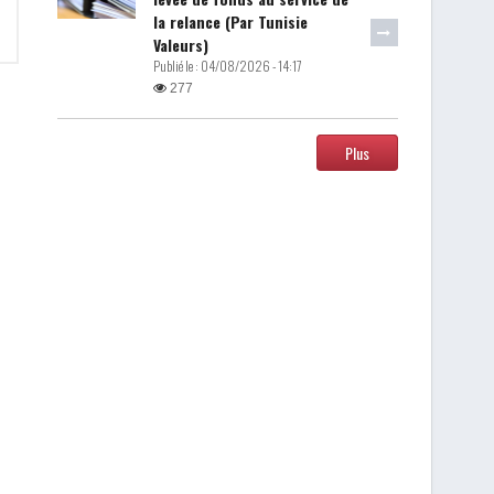
la relance (Par Tunisie
Valeurs)
Publié le :
04/08/2026 - 14:17
277
Plus