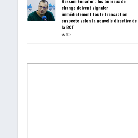
Bassem Ennaifer : les bureaux de
change doivent signaler
immédiatement toute transaction
suspecte selon la nouvelle directive de
la BCT
108