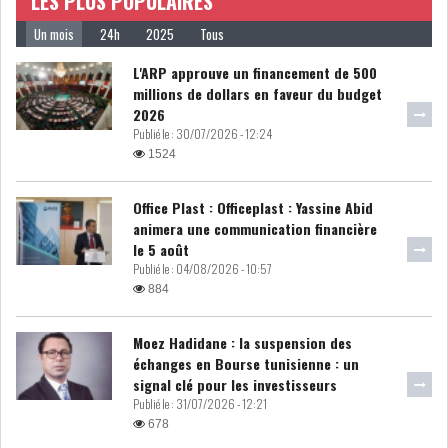
LES PLUS POPULAIRES
Un mois
24h
2025
Tous
L'ARP approuve un financement de 500
millions de dollars en faveur du budget
2026
Publié le :
30/07/2026 - 12:24
1524
Office Plast : Officeplast : Yassine Abid
animera une communication financière
le 5 août
Publié le :
04/08/2026 - 10:57
884
Moez Hadidane : la suspension des
échanges en Bourse tunisienne : un
signal clé pour les investisseurs
Publié le :
31/07/2026 - 12:21
678