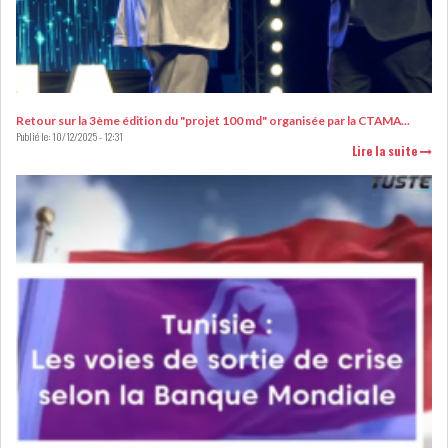
Retour sur la 3ème édition du "projet 100 md" organisée par la CTAMA...
Publié le:
10/12/2025 - 12:31
Lire la suite