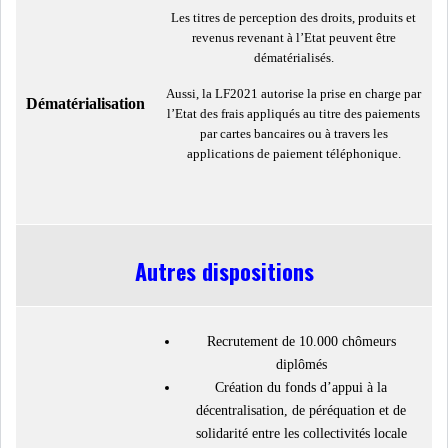
Les titres de perception des droits, produits et
revenus revenant à l’Etat peuvent être
dématérialisés.
Aussi, la LF2021 autorise la prise en charge par
Dématérialisation
l’Etat des frais appliqués au titre des paiements
par cartes bancaires ou à travers les
applications de paiement téléphonique.
Autres dispositions
Recrutement de 10.000 chômeurs
diplômés
Création du fonds d’appui à la
décentralisation, de péréquation et de
solidarité entre les collectivités locale