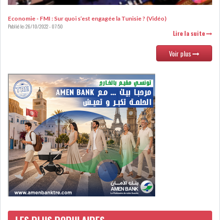
Economie - FMI : Sur quoi s’est engagée la Tunisie ? (Vidéo)
Publié le:
26/10/2022 - 07:50
Lire la suite
Voir plus