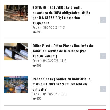
SOTUVER : SOTUVER : Le 5 août,
ouverture de l'OPA obligatoire initiée
par B.A GLASS B.V; La cotation
suspendue
Publié le :
31/07/2026 - 17:01
630
Office Plast : Office Plast : Une levée de
fonds au service de la relance (Par
Tunisie Valeurs)
Publié le :
04/08/2026 - 14:17
503
Rebond de la production industrielle,
mais plusieurs secteurs restent en
difficulté
Publié le :
04/08/2026 - 11:49
459