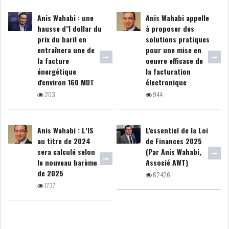
Anis Wahabi : une
Anis Wahabi appelle
hausse d’1 dollar du
à proposer des
prix du baril en
solutions pratiques
entraînera une de
pour une mise en
la facture
oeuvre efficace de
énergétique
la facturation
d'environ 160 MDT
électronique
203
944
Anis Wahabi : L’IS
L'essentiel de la Loi
au titre de 2024
de Finances 2025
sera calculé selon
(Par Anis Wahabi,
le nouveau barème
Associé AWT)
de 2025
62426
1737