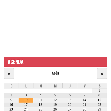
AGENDA
«
»
Août
D
L
M
M
J
V
S
1
2
3
4
5
6
7
8
9
10
11
12
13
14
15
16
17
18
19
20
21
22
23
24
25
26
27
28
29