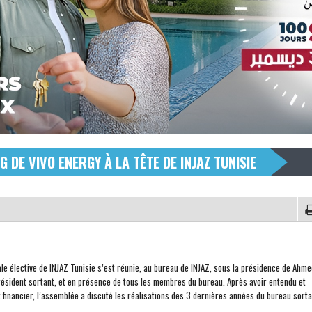
DE VIVO ENERGY À LA TÊTE DE INJAZ TUNISIE
e élective de INJAZ Tunisie s’est réunie, au bureau de INJAZ, sous la présidence de Ahme
ésident sortant, et en présence de tous les membres du bureau.
Après avoir entendu et
 financier, l’assemblée a discuté les réalisations des 3 dernières années du bureau sorta