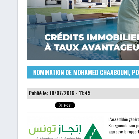
NOMINATION DE MOHAMED CHAABOUNI, PDG 
Publié le: 18/07/2016 - 11:45
L’assemblée général
Bouzguenda, son pr
approuvé le rapport