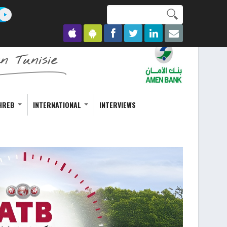
Search this site
Formulaire de
recherche
HREB
INTERNATIONAL
INTERVIEWS