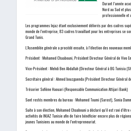
Durant l’année aca
Nord au Sud et plus
professionnelle et 
Les programmes Injaz étant exclusivement délivrés par des cadres supé
monde de l’entreprise, 83 cadres travaillant pour les entreprises se s
Grand Tunis.
L’Assemblée générale a procédé ensuite, à l’élection des nouveaux memb
Président : Mohamed Chaabouni, Président Directeur Général de Vivo En
Vice-Président : Mehdi Ben Abdallah (Directeur Général à BG Tunisia (S
Secrétaire général : Ahmed bouzguenda (Président Directeur Général d
Trésorier Sofiène Haouari (Responsable Communication Attijari Bank)
Sont restés membres du bureau : Mohamed Toumi (Sarost), Sonia Dammak 
Suite à son élection, Mohamed Chaabouni a déclaré qu’il est ravi d’être 
activités de INJAZ Tunisie afin de faire bénéficier encore plus de régi
jeunes Tunisiens au monde de l’entrepreneuriat.