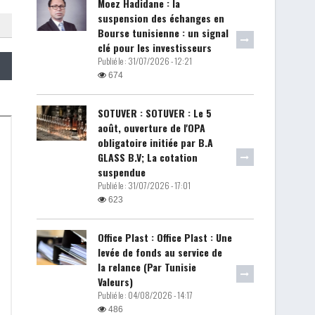
Moez Hadidane : la
suspension des échanges en
Bourse tunisienne : un signal
clé pour les investisseurs
Publié le :
31/07/2026 - 12:21
674
SOTUVER : SOTUVER : Le 5
août, ouverture de l'OPA
obligatoire initiée par B.A
GLASS B.V; La cotation
suspendue
Publié le :
31/07/2026 - 17:01
623
Office Plast : Office Plast : Une
levée de fonds au service de
la relance (Par Tunisie
Valeurs)
Publié le :
04/08/2026 - 14:17
486