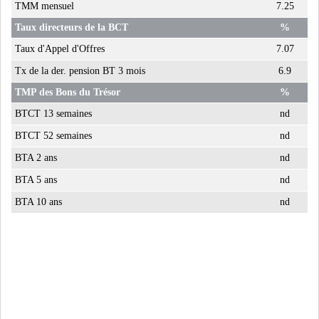
TMM mensuel
7.25
Taux directeurs de la BCT
%
Taux d'Appel d'Offres
7.07
Tx de la der. pension BT 3 mois
6.9
TMP des Bons du Trésor
%
BTCT 13 semaines
nd
BTCT 52 semaines
nd
BTA 2 ans
nd
BTA 5 ans
nd
BTA 10 ans
nd