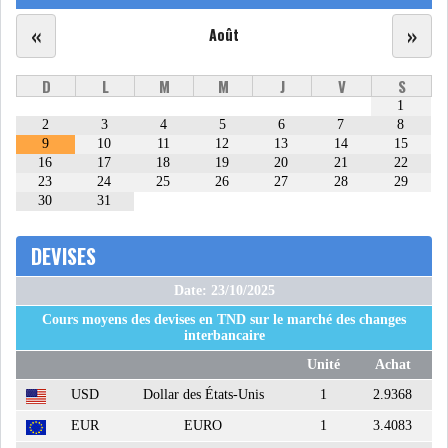
«
»
Août
D
L
M
M
J
V
S
1
2
3
4
5
6
7
8
9
10
11
12
13
14
15
16
17
18
19
20
21
22
23
24
25
26
27
28
29
30
31
DEVISES
Date: 23/10/2025
Cours moyens des devises en TND sur le marché des changes
interbancaire
Unité
Achat
USD
Dollar des États-Unis
1
2.9368
EUR
EURO
1
3.4083