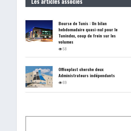
Les articles associés
Bourse de Tunis : Un bilan
hebdomadaire quasi-nul pour le
Tunindex, coup de frein sur les
volumes
58
Officeplast cherche deux
Administrateurs indépendants
69