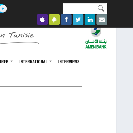
Search this site
Formulaire de
recherche
HREB
INTERNATIONAL
INTERVIEWS