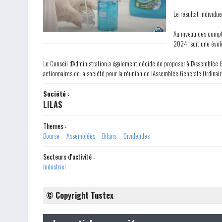
Le résultat individ
Au niveau des compt
2024, soit une évol
Le Conseil d'Administration a également décidé de proposer à l’Assemblée G
actionnaires de la société pour la réunion de l’Assemblée Générale Ordinair
Société :
LILAS
Themes :
Bourse
Assemblées
Bilans
Dividendes
Secteurs d'activité :
Industriel
© Copyright Tustex