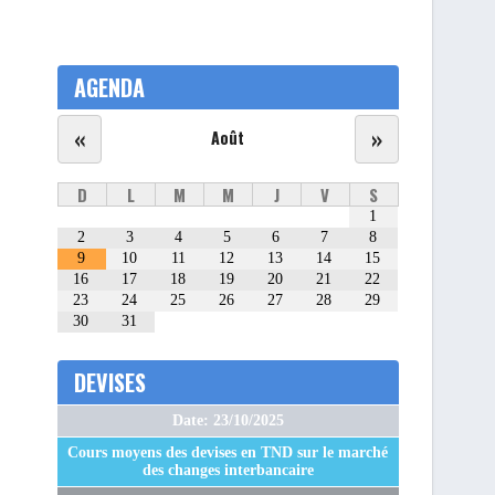
AGENDA
«
»
Août
D
L
M
M
J
V
S
1
2
3
4
5
6
7
8
9
10
11
12
13
14
15
16
17
18
19
20
21
22
23
24
25
26
27
28
29
30
31
DEVISES
Date: 23/10/2025
Cours moyens des devises en TND sur le marché
des changes interbancaire