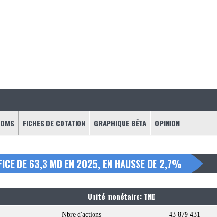
OOMS
FICHES DE COTATION
GRAPHIQUE BÊTA
OPINION
FICE DE 63,3 MD EN 2025, EN HAUSSE DE 2,7%
Unité monétaire: TND
Nbre d'actions
43 879 431