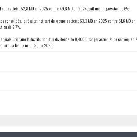
uel net a atteint 52,8 MD en 2025 contre 49,8 MD en 2024, soit une progression de 6%.
es consolidés, le résultat net part du groupe a atteint 63,3 MD en 2025 contre 61,6 MD en
ution de 2.7%.
énérale Ordinaire la distribution d'un dividende de 0,400 Dinar par action et de convoquer l
e qui aura lieu le mardi 9 Juin 2026.