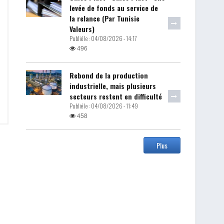
levée de fonds au service de
la relance (Par Tunisie
Valeurs)
Publié le :
04/08/2026 - 14:17
496
Rebond de la production
industrielle, mais plusieurs
secteurs restent en difficulté
Publié le :
04/08/2026 - 11:49
458
Plus