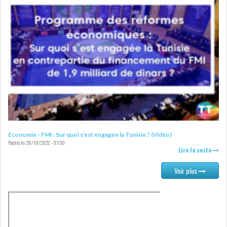
Economie - FMI : Sur quoi s’est engagée la Tunisie ? (Vidéo)
Publié le:
26/10/2022 - 07:50
Lire la suite
Voir plus