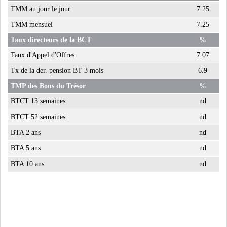
TMM au jour le jour
7.25
TMM mensuel
7.25
Taux directeurs de la BCT
%
Taux d'Appel d'Offres
7.07
Tx de la der. pension BT 3 mois
6.9
TMP des Bons du Trésor
%
BTCT 13 semaines
nd
BTCT 52 semaines
nd
BTA 2 ans
nd
BTA 5 ans
nd
BTA 10 ans
nd