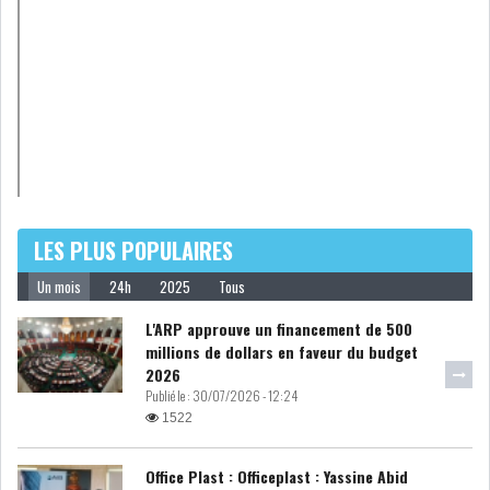
LES PLUS POPULAIRES
Un mois
24h
2025
Tous
L'ARP approuve un financement de 500
millions de dollars en faveur du budget
2026
Publié le :
30/07/2026 - 12:24
1522
Office Plast : Officeplast : Yassine Abid