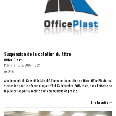
RSS
FINANCE
FISCALITE
Suspension de la cotation du titre
Office Plast
Publié le:
13/12/2016 - 13:24
ENTRÉE EN VIGUEUR DE LA
845
TAXE SUR LE PATR...
A la demande du Conseil du Marché Financier, la cotation du titre «OfficePlast» est
suspendue pour la séance d’aujourd’hui 13 décembre 2016 et ce, dans l’attente de
FISCALITÉ : LONGUE LISTE
la publication par la société d’un communiqué de presse.
DES ACTIVITÉS Q...
Lire la suite
BOURSE DE TUNIS : UN OUTIL