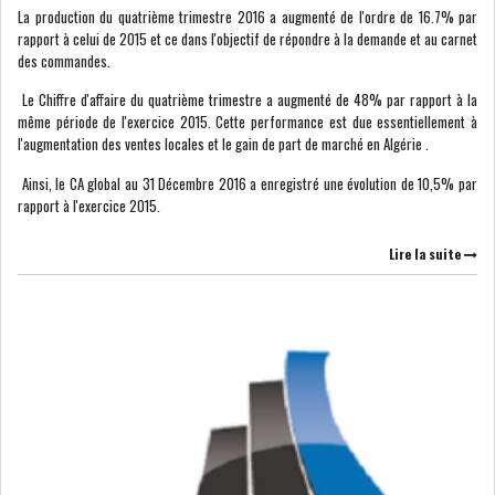
La production du quatrième trimestre 2016 a augmenté de l'ordre de 16.7% par
rapport à celui de 2015 et ce dans l'objectif de répondre à la demande et au carnet
des commandes.
LE CMF ET LA BANQUE DE
FRANCE RENFORCENT...
Le Chiffre d'affaire du quatrième trimestre a augmenté de 48% par rapport à la
même période de l'exercice 2015. Cette performance est due essentiellement à
l'augmentation des ventes locales et le gain de part de marché en Algérie .
OFFICEPLAST CHERCHE DEUX
Ainsi, le CA global au 31 Décembre 2016 a enregistré une évolution de 10,5% par
ADMINISTRATEURS...
rapport à l'exercice 2015.
Lire la suite
L’ATB RENFORCE SON
ENGAGEMENT AUPRÈS DES...
RSS
COTATION ET ANALYSES
FICHES SOCIÉTÉS