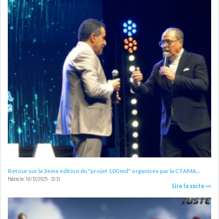
Retour sur la 3ème édition du "projet 100 md" organisée par la CTAMA...
Publié le:
10/12/2025 - 12:31
Lire la suite