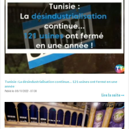
Tunisie : La désindustrialisation continue… 121 usines ont fermé en une
année
Publié le:
08/11/2022 - 07:38
Lire la suite