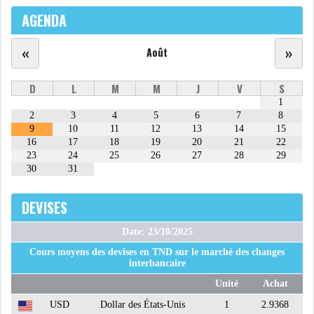
AGENDA
«
»
Août
D
L
M
M
J
V
S
1
2
3
4
5
6
7
8
9
10
11
12
13
14
15
16
17
18
19
20
21
22
23
24
25
26
27
28
29
30
31
DEVISES
Date: 23/10/2025
Cours moyens des devises en TND sur le marché des changes
interbancaire
Unité
Achat
USD
Dollar des États-Unis
1
2.9368