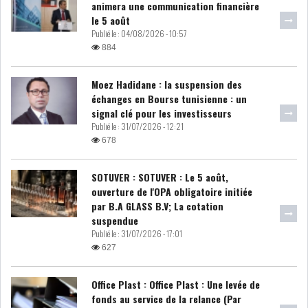
animera une communication financière
le 5 août
Publié le :
04/08/2026 - 10:57
884
Moez Hadidane : la suspension des
échanges en Bourse tunisienne : un
signal clé pour les investisseurs
Publié le :
31/07/2026 - 12:21
678
SOTUVER : SOTUVER : Le 5 août,
ouverture de l'OPA obligatoire initiée
par B.A GLASS B.V; La cotation
suspendue
Publié le :
31/07/2026 - 17:01
627
Office Plast : Office Plast : Une levée de
fonds au service de la relance (Par