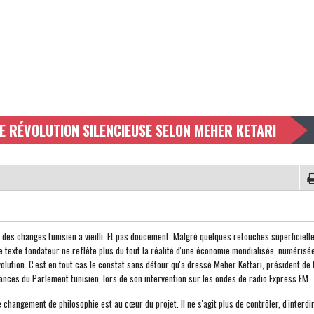
NE RÉVOLUTION SILENCIEUSE SELON MEHER KETARI
 des changes tunisien a vieilli. Et pas doucement. Malgré quelques retouches superficiell
ce texte fondateur ne reflète plus du tout la réalité d'une économie mondialisée, numérisée
volution. C'est en tout cas le constat sans détour qu'a dressé Meher Kettari, président de 
nces du Parlement tunisien, lors de son intervention sur les ondes de radio Express FM.
e changement de philosophie est au cœur du projet. Il ne s'agit plus de contrôler, d'interdi