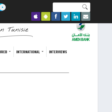
Search this site
Formulaire de
recherche
HREB
INTERNATIONAL
INTERVIEWS