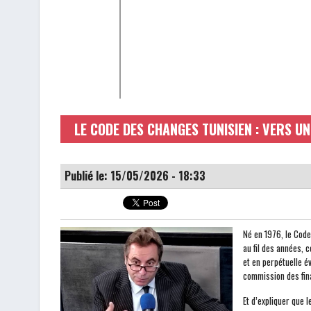
LE CODE DES CHANGES TUNISIEN : VERS U
Publié le: 15/05/2026 - 18:33
Né en 1976, le Code
au fil des années, 
et en perpétuelle é
commission des fina
Et d’expliquer que l