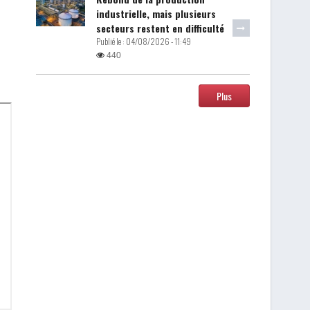
industrielle, mais plusieurs
secteurs restent en difficulté
Publié le :
04/08/2026 - 11:49
440
Plus