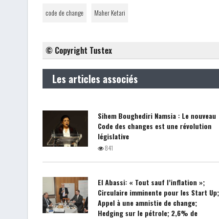
code de change
Maher Ketari
© Copyright Tustex
Les articles associés
Sihem Boughediri Namsia : Le nouveau
Code des changes est une révolution
législative
841
El Abassi: « Tout sauf l’inflation »;
Circulaire imminente pour les Start Up
Appel à une amnistie de change;
Hedging sur le pétrole; 2,6% de