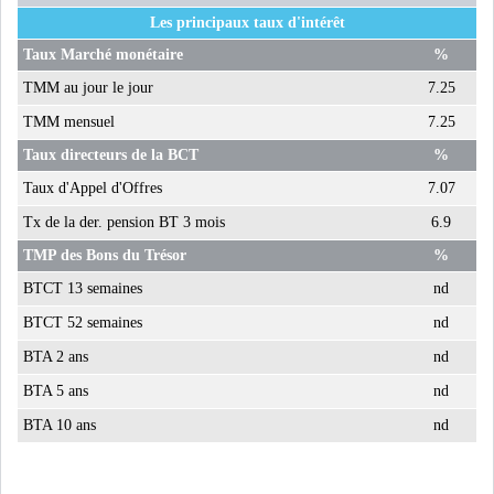
Les principaux taux d'intérêt
Taux Marché monétaire
%
TMM au jour le jour
7.25
TMM mensuel
7.25
Taux directeurs de la BCT
%
Taux d'Appel d'Offres
7.07
Tx de la der. pension BT 3 mois
6.9
TMP des Bons du Trésor
%
BTCT 13 semaines
nd
BTCT 52 semaines
nd
BTA 2 ans
nd
BTA 5 ans
nd
BTA 10 ans
nd