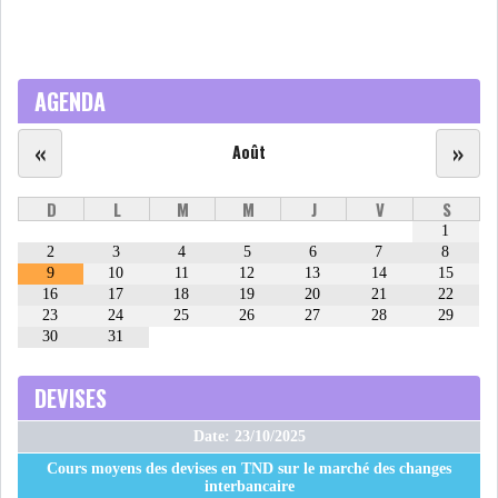
AGENDA
«
»
Août
D
L
M
M
J
V
S
1
2
3
4
5
6
7
8
9
10
11
12
13
14
15
16
17
18
19
20
21
22
23
24
25
26
27
28
29
30
31
DEVISES
Date: 23/10/2025
Cours moyens des devises en TND sur le marché des changes
interbancaire