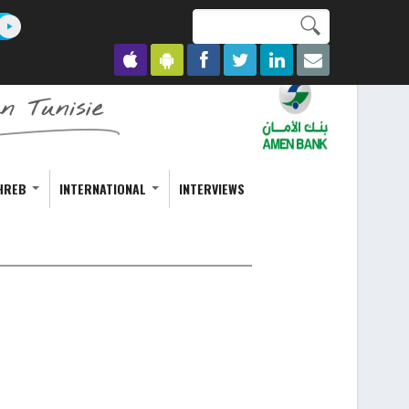
Search this site
Formulaire de
recherche
HREB
INTERNATIONAL
INTERVIEWS