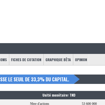
OOMS
FICHES DE COTATION
GRAPHIQUE BÊTA
OPINION
SSE LE SEUIL DE 33,3% DU CAPITAL.
Unité monétaire: TND
Nbre d'actions
53 600 000