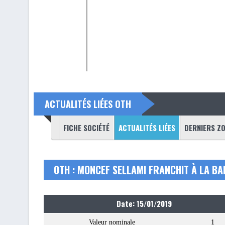
ACTUALITÉS LIÉES OTH
(ONGLET ACTIF)
FICHE SOCIÉTÉ
ACTUALITÉS LIÉES
DERNIERS Z
OTH : MONCEF SELLAMI FRANCHIT À LA BAI
Date: 15/01/2019
Valeur nominale
1