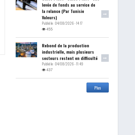
levée de fonds au service de
la relance (Par Tunisie
Valeurs)
Publié le :
04/08/2026 - 14:17
455
Rebond de la production
industrielle, mais plusieurs
secteurs restent en difficulté
Publié le :
04/08/2026 - 11:49
437
Plus