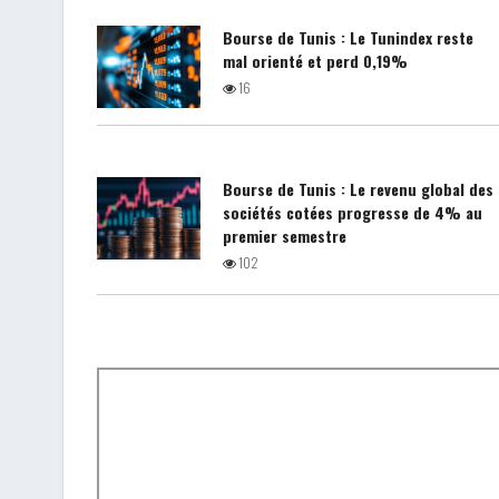
Bourse de Tunis : Le Tunindex reste
mal orienté et perd 0,19%
16
Bourse de Tunis : Le revenu global des
sociétés cotées progresse de 4% au
premier semestre
102