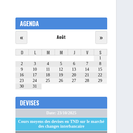
AGENDA
«
»
Août
D
L
M
M
J
V
S
1
2
3
4
5
6
7
8
9
10
11
12
13
14
15
16
17
18
19
20
21
22
23
24
25
26
27
28
29
30
31
DEVISES
Date: 23/10/2025
Cours moyens des devises en TND sur le marché
des changes interbancaire