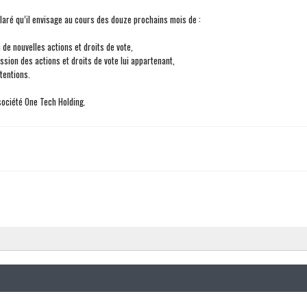
aré qu’il envisage au cours des douze prochains mois de :
n de nouvelles actions et droits de vote,
ssion des actions et droits de vote lui appartenant,
ntentions.
société One Tech Holding.