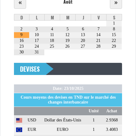
«
»
Août
D
L
M
M
J
V
S
1
2
3
4
5
6
7
8
9
10
11
12
13
14
15
16
17
18
19
20
21
22
23
24
25
26
27
28
29
30
31
DEVISES
Date: 23/10/2025
Cours moyens des devises en TND sur le marché des
changes interbancaire
Unité
Achat
USD
Dollar des États-Unis
1
2.9368
EUR
EURO
1
3.4083