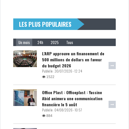
LES PLUS POPULAIRES
Un mois
24h
2025
Tous
L'ARP approuve un financement de
500 millions de dollars en faveur
du budget 2026
Publié le :
30/07/2026 - 12:24
1522
Office Plast : Officeplast : Yassine
Abid animera une communication
financière le 5 août
Publié le :
04/08/2026 - 10:57
884