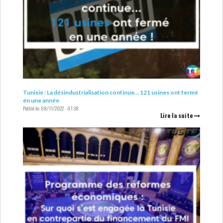
Tunisie : La désindustrialisation continue… 121 usines ont fermé
en une année
Publié le:
08/11/2022 - 07:38
Lire la suite