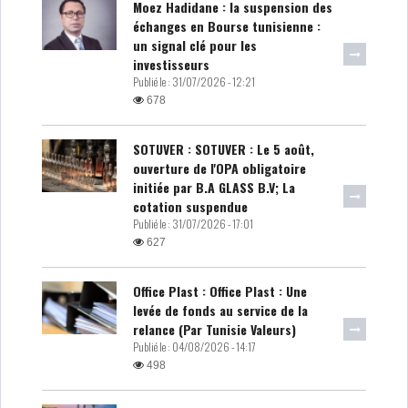
Moez Hadidane : la suspension des
échanges en Bourse tunisienne :
un signal clé pour les
investisseurs
Publié le :
31/07/2026 - 12:21
678
SOTUVER : SOTUVER : Le 5 août,
ouverture de l'OPA obligatoire
initiée par B.A GLASS B.V; La
cotation suspendue
Publié le :
31/07/2026 - 17:01
627
Office Plast : Office Plast : Une
levée de fonds au service de la
relance (Par Tunisie Valeurs)
Publié le :
04/08/2026 - 14:17
498