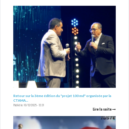
Retour sur la 3ème édition du "projet 100 md" organisée par la
CTAMA...
Publié le:
10/12/2025 - 12:31
Lire la suite