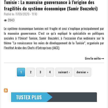
Tunisie : La mauvaise gouvernance à l’origine des
fragilités du système économique (Samir Bouzekri)
Publié le:
11/09/2020 - 11:10
3943
Le système économique tunisien est fragile et ceci s’explique principalement par
la mauvaise gouvernance. C’est ce qu’a expliqué le spécialiste en politiques
sociales à l’Unicef Tunisie, Samir Bouzekri, à l’occasion d’un webinaire sur le
thème “La renaissance: les voies de développement de la Tunisie”, organisée par
l’Institut Arabe des Chefs d’Entreprises (IACE).
Lire la suite
Pages
1
2
3
4
suivant ›
dernier »
TUSTEX PLUS