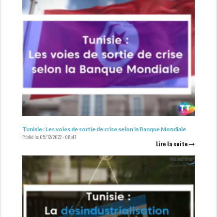
Tunisie : Les voies de sortie de crise selon la Banque Mondiale
Publié le:
05/12/2022 - 08:47
Lire la suite