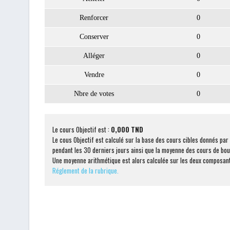
Renforcer
0
Conserver
0
Alléger
0
Vendre
0
Nbre de votes
0
Le cours Objectif est :
0,000 TND
Le cous Objectif est calculé sur la base des cours cibles donnés pa
pendant les 30 derniers jours ainsi que la moyenne des cours de bou
Une moyenne arithmétique est alors calculée sur les deux composant
Réglement de la rubrique.