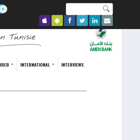
Search this site
Formulaire de
recherche
HREB
INTERNATIONAL
INTERVIEWS