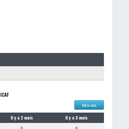
SICAF
Votre avis
Il y a 2 mois
Il y a 3 mois
0
0