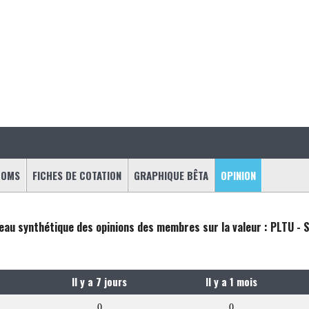
OOMS
FICHES DE COTATION
GRAPHIQUE BÊTA
OPINION
eau synthétique des opinions des membres sur la valeur : PLTU - 
Il y a 7 jours
Il y a 1 mois
0
0