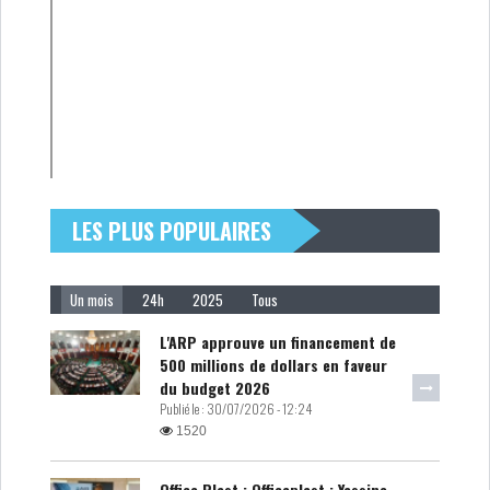
LES PLUS POPULAIRES
Un mois
24h
2025
Tous
L'ARP approuve un financement de
500 millions de dollars en faveur
du budget 2026
Publié le :
30/07/2026 - 12:24
1520
Office Plast : Officeplast : Yassine