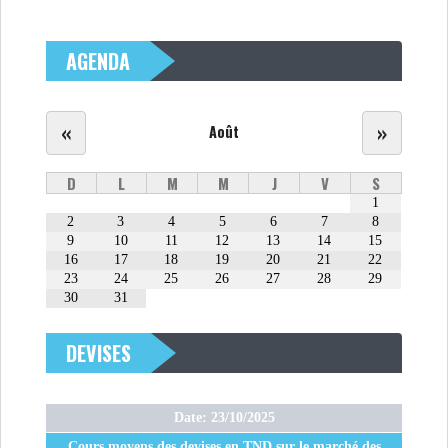
AGENDA
«
»
Août
D
L
M
M
J
V
S
1
2
3
4
5
6
7
8
9
10
11
12
13
14
15
16
17
18
19
20
21
22
23
24
25
26
27
28
29
30
31
DEVISES
Date: 23/10/2025
Cours moyens des devises en TND sur le marché des