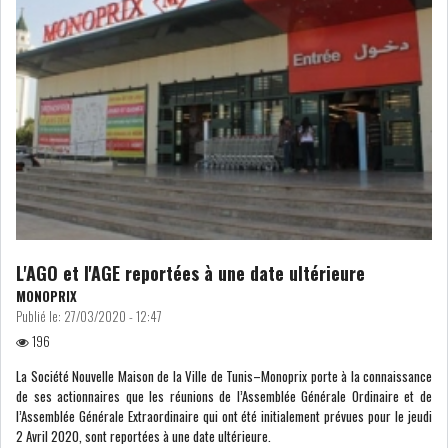
PÉTROLE : LE BARIL DE BRENT
REPASSE AU-D...
LES PRIX DU PÉTROLE
GRIMPENT SOUS L...
RSS
INTERVIEWS
L'AGO et l'AGE reportées à une date ultérieure
TUSTEX PLUS
MONOPRIX
Publié le:
27/03/2020 - 12:47
196
La Société Nouvelle Maison de la Ville de Tunis–Monoprix porte à la connaissance
de ses actionnaires que les réunions de l’Assemblée Générale Ordinaire et de
l’Assemblée Générale Extraordinaire qui ont été initialement prévues pour le jeudi
2 Avril 2020, sont reportées à une date ultérieure.