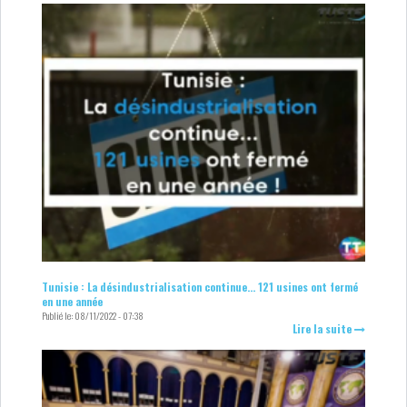
Tunisie : La désindustrialisation continue… 121 usines ont fermé
en une année
Publié le:
08/11/2022 - 07:38
Lire la suite