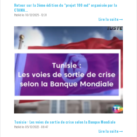
Retour sur la 3ème édition du "projet 100 md" organisée par la
CTAMA...
Publié le:
10/12/2025 - 12:31
Lire la suite
Tunisie : Les voies de sortie de crise selon la Banque Mondiale
Publié le:
05/12/2022 - 08:47
Lire la suite