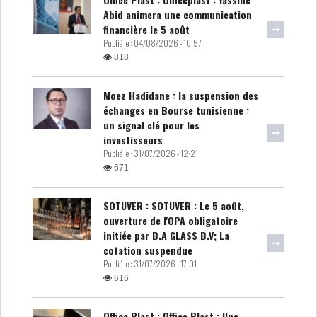
Abid animera une communication
financière le 5 août
Publié le :
04/08/2026 - 10:57
818
Moez Hadidane : la suspension des
échanges en Bourse tunisienne :
un signal clé pour les
investisseurs
Publié le :
31/07/2026 - 12:21
671
SOTUVER : SOTUVER : Le 5 août,
ouverture de l'OPA obligatoire
initiée par B.A GLASS B.V; La
cotation suspendue
Publié le :
31/07/2026 - 17:01
616
Office Plast : Office Plast : Une