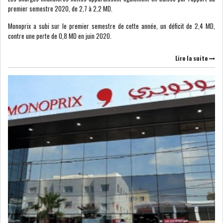
premier semestre 2020, de 2,7 à 2,2 MD.
Monoprix a subi sur le premier semestre de cette année, un déficit de 2,4 MD,
LEASING
LOGISTIQUE ET
contre une perte de 0,8 MD en juin 2020.
TRANSPORT
Lire la suite
SANTÉ
TOURSIME
DISTRIBUTION
COMPOSANTS
AUTOMOBILES
CHIMIE
DISTRIBUTION
AUTOMOBILE
FINANCIER
IMMOBILIER
HOLDING
INDUSTRIEL
AGRO-ALIMENTAIRE
DIVERS