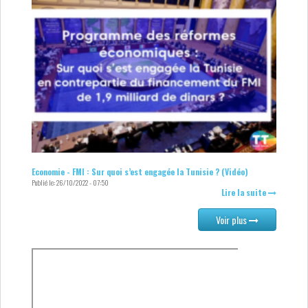
Economie - FMI : Sur quoi s’est engagée la Tunisie ? (Vidéo)
Publié le:
26/10/2022 - 07:50
Lire la suite
Voir plus