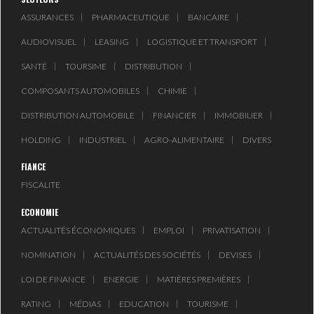
ASSURANCES
PHARMACEUTIQUE
BANCAIRE
AUDIOVISUEL
LEASING
LOGISTIQUE ET TRANSPORT
SANTÉ
TOURSIME
DISTRIBUTION
COMPOSANTS AUTOMOBILES
CHIMIE
DISTRIBUTION AUTOMOBILE
FINANCIER
IMMOBILIER
HOLDING
INDUSTRIEL
AGRO-ALIMENTAIRE
DIVERS
FIANCE
FISCALITE
ECONOMIE
ACTUALITÉS ÉCONOMIQUES
EMPLOI
PRIVATISATION
NOMINATION
ACTUALITÉS DES SOCIÉTÉS
DEVISES
LOI DE FINANCE
ENERGIE
MATIÈRES PREMIÈRES
RATING
MÉDIAS
EDUCATION
TOURISME