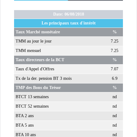
Date: 06/08/2018
Les principaux taux d'intérêt
Taux Marché monétaire
%
TMM au jour le jour
7.25
TMM mensuel
7.25
Taux directeurs de la BCT
%
Taux d'Appel d'Offres
7.07
Tx de la der. pension BT 3 mois
6.9
TMP des Bons du Trésor
%
BTCT 13 semaines
nd
BTCT 52 semaines
nd
BTA 2 ans
nd
BTA 5 ans
nd
BTA 10 ans
nd