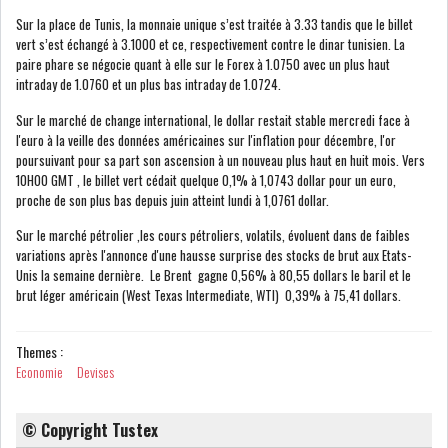
Sur la place de Tunis, la monnaie unique s’est traitée à 3.33 tandis que le billet
vert s’est échangé à 3.1000 et ce, respectivement contre le dinar tunisien. La
paire phare se négocie quant à elle sur le Forex à 1.0750 avec un plus haut
LE CMF ET LA BANQUE DE
intraday de 1.0760 et un plus bas intraday de 1.0724.
FRANCE RENFORCENT...
Sur le marché de change international, le dollar restait stable mercredi face à
l'euro à la veille des données américaines sur l'inflation pour décembre, l'or
OFFICEPLAST CHERCHE DEUX
poursuivant pour sa part son ascension à un nouveau plus haut en huit mois. Vers
ADMINISTRATEURS...
10H00 GMT , le billet vert cédait quelque 0,1% à 1,0743 dollar pour un euro,
proche de son plus bas depuis juin atteint lundi à 1,0761 dollar.
Sur le marché pétrolier ,les cours pétroliers, volatils, évoluent dans de faibles
L’ATB RENFORCE SON
variations après l'annonce d'une hausse surprise des stocks de brut aux Etats-
ENGAGEMENT AUPRÈS DES...
Unis la semaine dernière. Le Brent gagne 0,56% à 80,55 dollars le baril et le
brut léger américain (West Texas Intermediate, WTI) 0,39% à 75,41 dollars.
RSS
Themes :
COTATION ET ANALYSES
Economie
Devises
© Copyright Tustex
FICHES SOCIÉTÉS