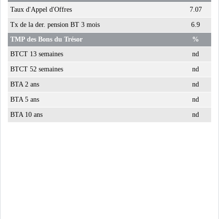
Taux d'Appel d'Offres
7.07
Tx de la der. pension BT 3 mois
6.9
TMP des Bons du Trésor
%
BTCT 13 semaines
nd
BTCT 52 semaines
nd
BTA 2 ans
nd
BTA 5 ans
nd
BTA 10 ans
nd