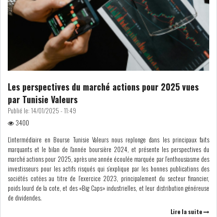
Les perspectives du marché actions pour 2025 vues
par Tunisie Valeurs
Publié le:
14/01/2025 - 11:49
3400
L'intermédiaire en Bourse Tunisie Valeurs nous replonge dans les principaux faits
marquants et le bilan de l'année boursière 2024, et présente les perspectives du
marché actions pour 2025, après une année écoulée marquée par l’enthousiasme des
investisseurs pour les actifs risqués qui s’explique par les bonnes publications des
sociétés cotées au titre de l’exercice 2023, principalement du secteur financier,
poids lourd de la cote, et des «Big Caps» industrielles, et leur distribution généreuse
de dividendes.
Lire la suite