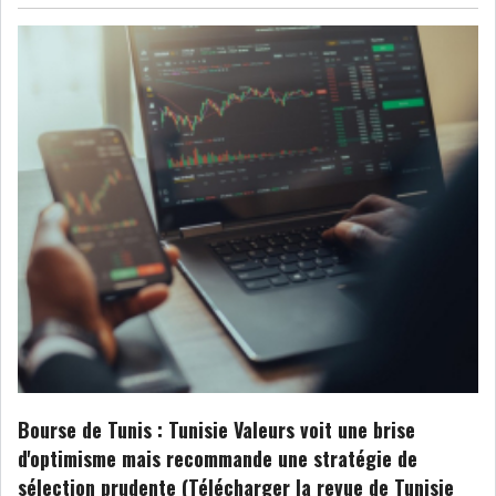
Bourse de Tunis : Tunisie Valeurs voit une brise
d'optimisme mais recommande une stratégie de
sélection prudente (Télécharger la revue de Tunisie