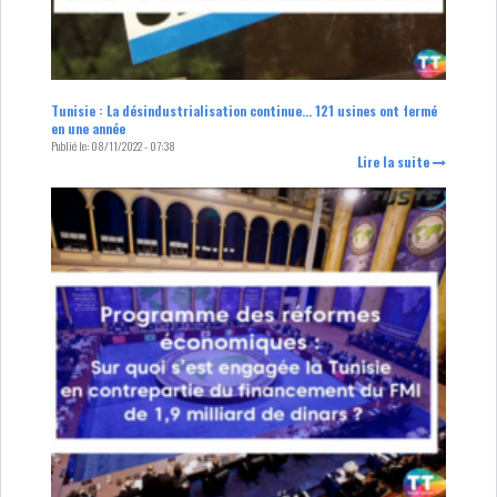
Tunisie : La désindustrialisation continue… 121 usines ont fermé
en une année
Publié le:
08/11/2022 - 07:38
Lire la suite