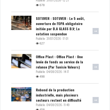
Publié le :
31/07/2026 - 12:21
678
SOTUVER : SOTUVER : Le 5 août,
ouverture de l'OPA obligatoire
initiée par B.A GLASS B.V; La
cotation suspendue
Publié le :
31/07/2026 - 17:01
627
Office Plast : Office Plast : Une
levée de fonds au service de la
relance (Par Tunisie Valeurs)
Publié le :
04/08/2026 - 14:17
498
Rebond de la production
industrielle, mais plusieurs
secteurs restent en difficulté
Publié le :
04/08/2026 - 11:49
458