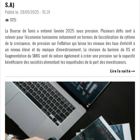
S.A)
Publié le:
28/01/2025 - 15:31
1175
La Bourse de Tunis a entamé l’année 2025 sous pression. Plusieurs défis sont à
relever pour l’économie tunisienne notamment en termes de l’accélération du rythme
de la croissance, de pression sur l’inflation qui laisse les niveaux des taux d’intérêt à
un niveau élevé et du manque d’investissement. La révision du barème de l’IS et
l’augmentation du SMIG sont de nature également à créer une pression sur la capacité
bénéficiaire des sociétés alimentant les inquiétudes de la part des investisseurs.
Lire la suite