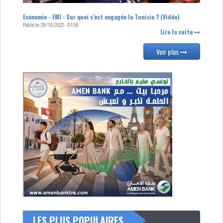
Economie - FMI : Sur quoi s’est engagée la Tunisie ? (Vidéo)
Publié le:
26/10/2022 - 07:50
Lire la suite
Voir plus
LES PLUS POPULAIRES