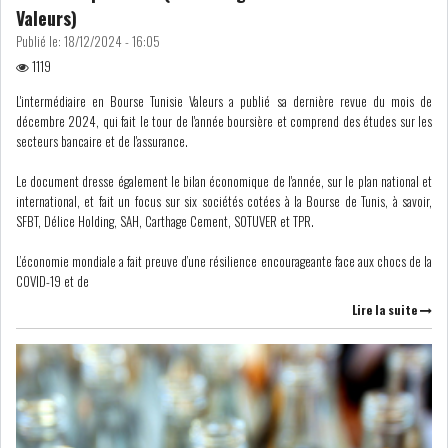
Valeurs)
Publié le:
18/12/2024 - 16:05
1119
L'intermédiaire en Bourse Tunisie Valeurs a publié sa dernière revue du mois de
décembre 2024, qui fait le tour de l'année boursière et comprend des études sur les
secteurs bancaire et de l'assurance.
Le document dresse également le bilan économique de l'année, sur le plan national et
international, et fait un focus sur six sociétés cotées à la Bourse de Tunis, à savoir,
SFBT, Délice Holding, SAH, Carthage Cement, SOTUVER et TPR.
L’économie mondiale a fait preuve d’une résilience encourageante face aux chocs de la
COVID-19 et de
Lire la suite