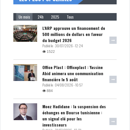
Un mois
24h
2025
Tous
L'ARP approuve un financement de
500 millions de dollars en faveur
du budget 2026
Publié le :
30/07/2026 - 12:24
1522
Office Plast : Officeplast : Yassine
Abid animera une communication
financière le 5 août
Publié le :
04/08/2026 - 10:57
884
Moez Hadidane : la suspension des
échanges en Bourse tunisienne :
un signal clé pour les
investisseurs