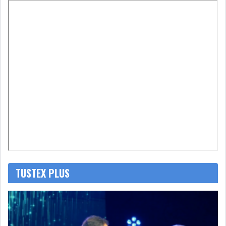
LEASING
LOGISTIQUE ET
TRANSPORT
SANTÉ
TOURSIME
DISTRIBUTION
COMPOSANTS
AUTOMOBILES
CHIMIE
DISTRIBUTION
AUTOMOBILE
FINANCIER
IMMOBILIER
TUSTEX PLUS
HOLDING
INDUSTRIEL
AGRO-ALIMENTAIRE
DIVERS