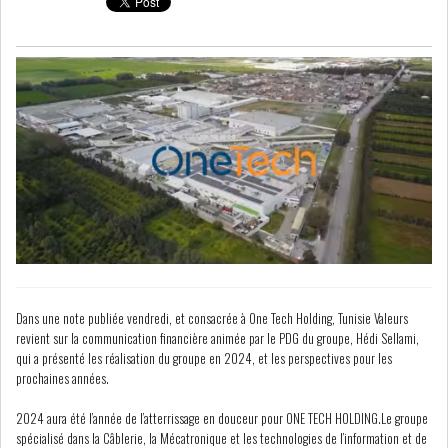
COURS DU JOUR
ANALYSE QUOTIDIENNE
ANALYSE HEBDOMADAIRE
ZOOM ENTREPRISE
HISTORIQUE DES ZOOMS
ARCHIVES DES COURS
Dans une note publiée vendredi, et consacrée à One Tech Holding, Tunisie Valeurs
revient sur la communication financière animée par le PDG du groupe, Hédi Sellami,
qui a présenté les réalisation du groupe en 2024, et les perspectives pour les
HISTORIQUE ANALYSES HEBDOMADAIRES
prochaines années.
2024 aura été l’année de l’atterrissage en douceur pour ONE TECH HOLDING.Le groupe
SICAV
spécialisé dans la Câblerie, la Mécatronique et les technologies de l’information et de