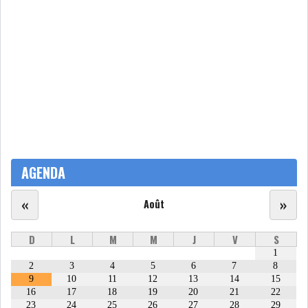
AGENDA
«
»
Août
D
L
M
M
J
V
S
1
2
3
4
5
6
7
8
9
10
11
12
13
14
15
16
17
18
19
20
21
22
23
24
25
26
27
28
29