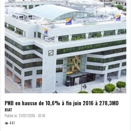
PNB en hausse de 10,6% à fin juin 2016 à 278,3MD
BIAT
Publié le:
21/07/2016 - 10:16
441