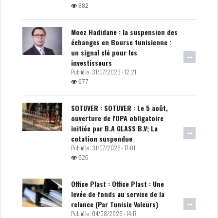
882
Moez Hadidane : la suspension des
échanges en Bourse tunisienne :
un signal clé pour les
investisseurs
Publié le :
31/07/2026 - 12:21
677
SOTUVER : SOTUVER : Le 5 août,
ouverture de l'OPA obligatoire
initiée par B.A GLASS B.V; La
cotation suspendue
Publié le :
31/07/2026 - 17:01
626
Office Plast : Office Plast : Une
levée de fonds au service de la
relance (Par Tunisie Valeurs)
Publié le :
04/08/2026 - 14:17