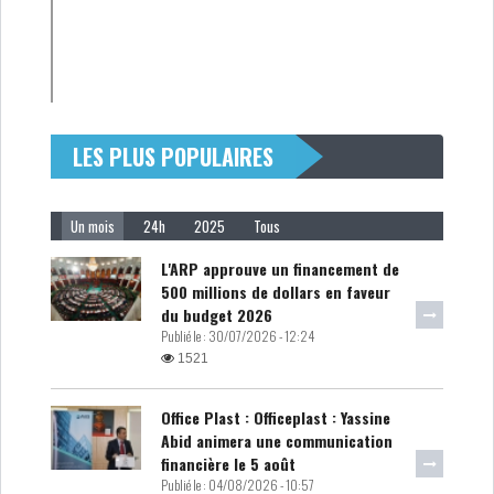
LES PLUS POPULAIRES
Un mois
24h
2025
Tous
L'ARP approuve un financement de
500 millions de dollars en faveur
du budget 2026
Publié le :
30/07/2026 - 12:24
1521
Office Plast : Officeplast : Yassine
Abid animera une communication
financière le 5 août
Publié le :
04/08/2026 - 10:57