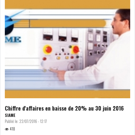
LOI DE FINANCE
ENERGIE
MATIÈRES PREMIÈRES
RATING
MÉDIAS
EDUCATION
TOURISME
DONNÉES
MACROÉCONOMIQUES
Chiffre d'affaires en baisse de 20% au 30 juin 2016
SIAME
HAUSSE DES RÉSERVES DE
Publié le:
22/07/2016 - 12:17
DEVISES À 97 JOUR...
418