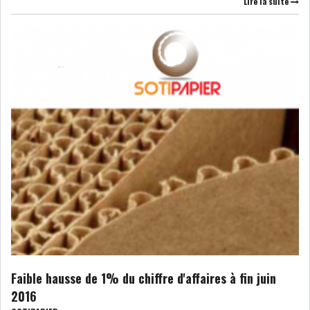
Lire la suite
LE PÉTROLE SE STABILISE
SOUS LES 80 DOLL...
DANS UNE ÈRE DE FAIBLE
CROISSANCE, L...
RSS
INTERVIEWS
TUSTEX PLUS
Faible hausse de 1% du chiffre d'affaires à fin juin
2016