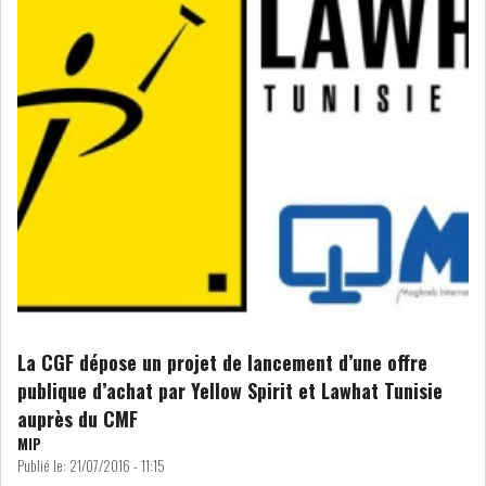
La CGF dépose un projet de lancement d’une offre
publique d’achat par Yellow Spirit et Lawhat Tunisie
auprès du CMF
MIP
Publié le:
21/07/2016 - 11:15