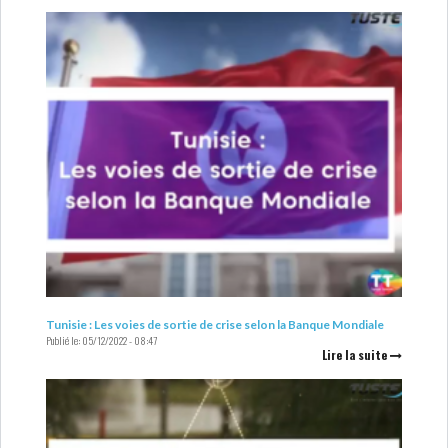
Tunisie : Les voies de sortie de crise selon la Banque Mondiale
Publié le:
05/12/2022 - 08:47
Lire la suite