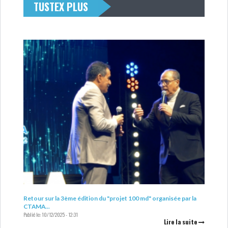
TUSTEX PLUS
Retour sur la 3ème édition du "projet 100 md" organisée par la
CTAMA...
Publié le:
10/12/2025 - 12:31
Lire la suite