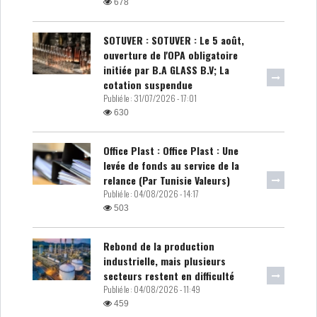
678
SOTUVER : SOTUVER : Le 5 août,
ouverture de l'OPA obligatoire
initiée par B.A GLASS B.V; La
cotation suspendue
Publié le :
31/07/2026 - 17:01
630
Office Plast : Office Plast : Une
levée de fonds au service de la
relance (Par Tunisie Valeurs)
Publié le :
04/08/2026 - 14:17
503
Rebond de la production
industrielle, mais plusieurs
secteurs restent en difficulté
Publié le :
04/08/2026 - 11:49
459