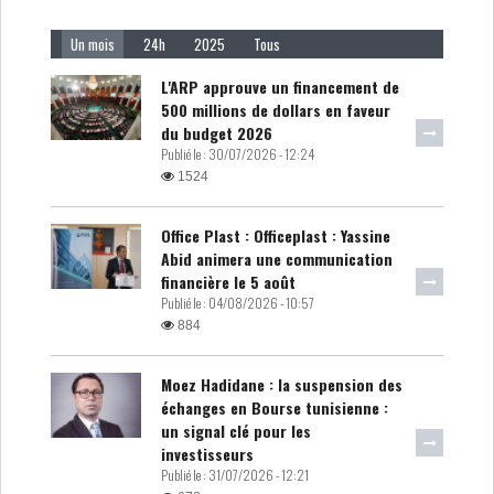
Un mois
24h
2025
Tous
L'ARP approuve un financement de
500 millions de dollars en faveur
du budget 2026
Publié le :
30/07/2026 - 12:24
1524
Office Plast : Officeplast : Yassine
Abid animera une communication
financière le 5 août
Publié le :
04/08/2026 - 10:57
884
Moez Hadidane : la suspension des
échanges en Bourse tunisienne :
un signal clé pour les
investisseurs
Publié le :
31/07/2026 - 12:21