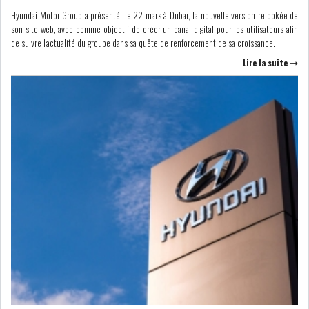
LE PÉTROLE SE STABILISE
Hyundai Motor Group a présenté, le 22 mars à Dubaï, la nouvelle version relookée de
SOUS LES 80 DOLL...
son site web, avec comme objectif de créer un canal digital pour les utilisateurs afin
de suivre l'actualité du groupe dans sa quête de renforcement de sa croissance.
Lire la suite
DANS UNE ÈRE DE FAIBLE
CROISSANCE, L...
RSS
INTERVIEWS
TUSTEX PLUS