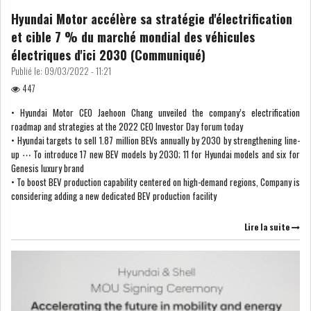
Hyundai Motor accélère sa stratégie d'électrification
et cible 7 % du marché mondial des véhicules
électriques d'ici 2030 (Communiqué)
Publié le:
09/03/2022 - 11:21
447
• Hyundai Motor CEO Jaehoon Chang unveiled the company’s electrification
roadmap and strategies at the 2022 CEO Investor Day forum today
• Hyundai targets to sell 1.87 million BEVs annually by 2030 by strengthening line-
up ⋯ To introduce 17 new BEV models by 2030; 11 for Hyundai models and six for
Genesis luxury brand
• To boost BEV production capability centered on high-demand regions, Company is
considering adding a new dedicated BEV production facility
Lire la suite