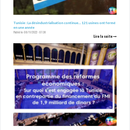
Tunisie : La désindustrialisation continue… 121 usines ont fermé
en une année
Publié le:
08/11/2022 - 07:38
Lire la suite