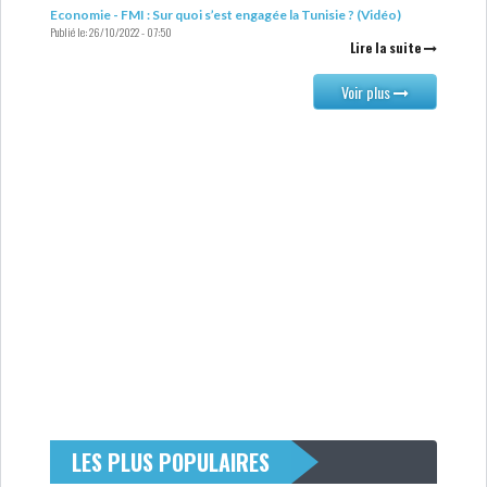
Economie - FMI : Sur quoi s’est engagée la Tunisie ? (Vidéo)
Publié le:
26/10/2022 - 07:50
Lire la suite
Voir plus
LES PLUS POPULAIRES