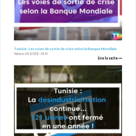
Tunisie : Les voies de sortie de crise selon la Banque Mondiale
Publié le:
05/12/2022 - 08:47
Lire la suite