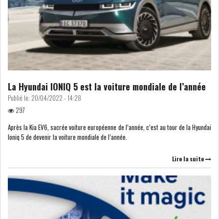
LOI DE FINANCE
ENERGIE
MATIÈRES PREMIÈRES
RATING
MÉDIAS
EDUCATION
La Hyundai IONIQ 5 est la voiture mondiale de l’année
TOURISME
Publié le:
20/04/2022 - 14:28
297
DONNÉES
Après la Kia EV6, sacrée voiture européenne de l’année, c’est au tour de la Hyundai
MACROÉCONOMIQUES
Ioniq 5 de devenir la voiture mondiale de l’année.
Lire la suite
HAUSSE DES RÉSERVES DE
DEVISES À 97 JOUR...