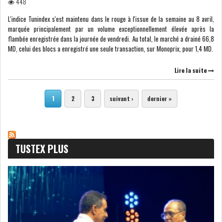
448
L'indice Tunindex s'est maintenu dans le rouge à l'issue de la semaine au 8 avril,
marquée principalement par un volume exceptionnellement élevée après la
flambée enregistrée dans la journée de vendredi. Au total, le marché a drainé 66,8
MD, celui des blocs a enregistré une seule transaction, sur Monoprix, pour 1,4 MD.
Lire la suite
Pages
1
2
3
suivant ›
dernier »
TUSTEX PLUS