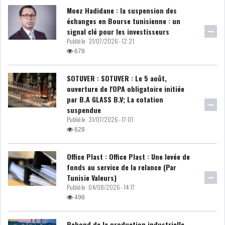
Moez Hadidane : la suspension des
échanges en Bourse tunisienne : un
signal clé pour les investisseurs
Publié le :
31/07/2026 - 12:21
678
SOTUVER : SOTUVER : Le 5 août,
ouverture de l'OPA obligatoire initiée
par B.A GLASS B.V; La cotation
suspendue
Publié le :
31/07/2026 - 17:01
628
Office Plast : Office Plast : Une levée de
fonds au service de la relance (Par
Tunisie Valeurs)
Publié le :
04/08/2026 - 14:17
498
Rebond de la production industrielle,