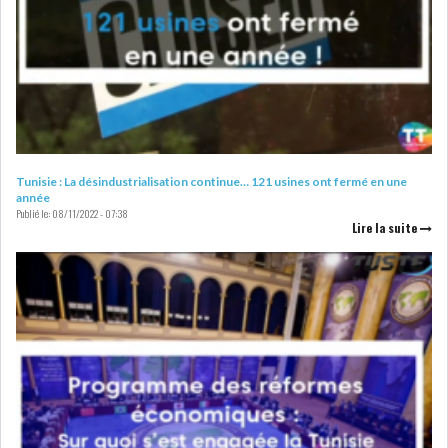
Tunisie : La désindustrialisation continue… 121 usines ont fermé en une
année
Publié le:
08/11/2022 - 07:38
Lire la suite