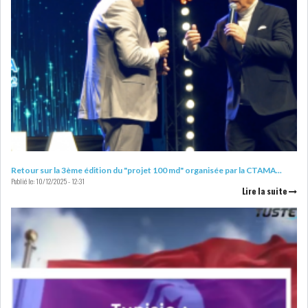
Retour sur la 3ème édition du "projet 100 md" organisée par la CTAMA...
Publié le:
10/12/2025 - 12:31
Lire la suite