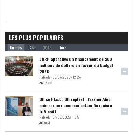
LES PLUS POPULAIRES
Un mois
24h
2025
Tous
L'ARP approuve un financement de 500
millions de dollars en faveur du budget
2026
Publié le :
30/07/2026 - 12:24
1523
Office Plast : Officeplast : Yassine Abid
animera une communication financière
le 5 août
Publié le :
04/08/2026 - 10:57
884