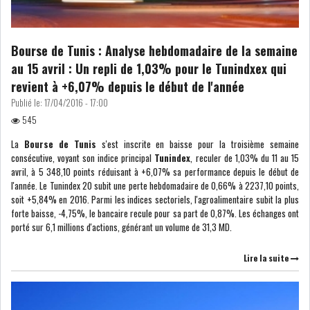
Bourse de Tunis : Analyse hebdomadaire de la semaine
au 15 avril : Un repli de 1,03% pour le Tunindxex qui
revient à +6,07% depuis le début de l'année
Publié le:
17/04/2016 - 17:00
545
La
Bourse de Tunis
s'est inscrite en baisse pour la troisième semaine
consécutive, voyant son indice principal
Tunindex
, reculer de 1,03% du 11 au 15
avril, à 5 348,10 points réduisant à +6,07% sa performance depuis le début de
l'année. Le Tunindex 20 subit une perte hebdomadaire de 0,66% à 2237,10 points,
soit +5,84% en 2016. Parmi les indices sectoriels, l'agroalimentaire subit la plus
forte baisse, -4,75%, le bancaire recule pour sa part de 0,87%. Les échanges ont
porté sur 6,1 millions d'actions, générant un volume de 31,3 MD.
Lire la suite