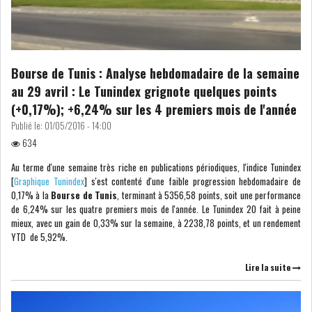
Bourse de Tunis : Analyse hebdomadaire de la semaine
au 29 avril : Le Tunindex grignote quelques points
(+0,17%); +6,24% sur les 4 premiers mois de l'année
Publié le:
01/05/2016 - 14:00
634
Au terme d'une semaine très riche en publications périodiques, l'indice Tunindex
[
Graphique Tunindex
] s'est contenté d'une faible progression hebdomadaire de
0,17% à la
Bourse de Tunis
, terminant à 5356,58 points, soit une performance
de 6,24% sur les quatre premiers mois de l'année. Le Tunindex 20 fait à peine
mieux, avec un gain de 0,33% sur la semaine, à 2238,78 points, et un rendement
YTD de 5,92%.
Lire la suite