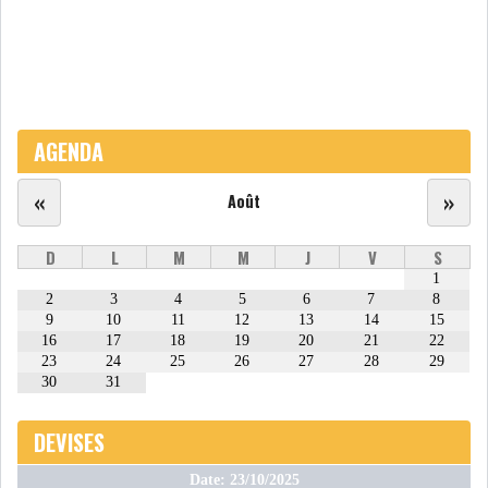
AGENDA
«
»
Août
D
L
M
M
J
V
S
1
2
3
4
5
6
7
8
9
10
11
12
13
14
15
16
17
18
19
20
21
22
23
24
25
26
27
28
29
30
31
DEVISES
Date: 23/10/2025