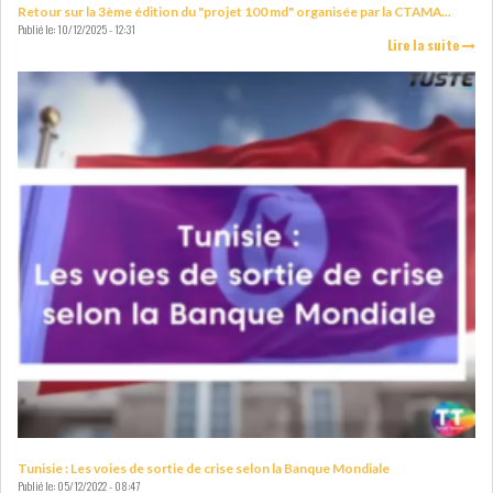
Retour sur la 3ème édition du "projet 100 md" organisée par la CTAMA...
Publié le:
10/12/2025 - 12:31
Lire la suite
Tunisie : Les voies de sortie de crise selon la Banque Mondiale
Publié le:
05/12/2022 - 08:47