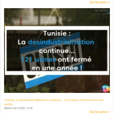
Lire la suite
Tunisie : La désindustrialisation continue… 121 usines ont fermé en une
année
Publié le:
08/11/2022 - 07:38
Lire la suite