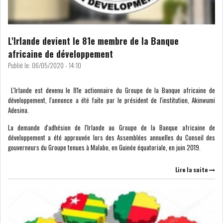
LA CHINE CONSOLIDE SA
PLACE PARMI LES LE...
L'Irlande devient le 81e membre de la Banque
africaine de développement
LE GROUPE QNB AUGMENTE
SON BÉNÉFICE DE 3...
Publié le:
06/05/2020 - 14:10
RSS
L'Irlande est devenu le 81e actionnaire du Groupe de la Banque africaine de
développement, l'annonce a été faite par le président de l'institution, Akinwumi
Adesina.
INTERVIEWS
La demande d'adhésion de l'Irlande au Groupe de la Banque africaine de
TUSTEX PLUS
développement a été approuvée lors des Assemblées annuelles du Conseil des
gouverneurs du Groupe tenues à Malabo, en Guinée équatoriale, en juin 2019.
Lire la suite