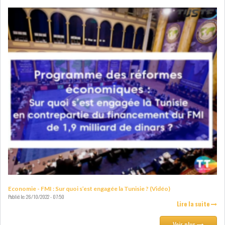
Economie - FMI : Sur quoi s’est engagée la Tunisie ? (Vidéo)
Publié le:
26/10/2022 - 07:50
Lire la suite
Voir plus