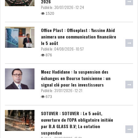
2026
Publié le :
30/07/2026 - 12:24
1520
Office Plast : Officeplast : Yassine Abid
animera une communication financière
le 5 août
Publié le :
04/08/2026 - 10:57
876
Moez Hadidane : la suspension des
échanges en Bourse tunisienne : un
signal clé pour les investisseurs
Publié le :
31/07/2026 - 12:21
673
SOTUVER : SOTUVER : Le 5 août,
ouverture de l'OPA obligatoire initiée
par B.A GLASS B.V; La cotation
suspendue