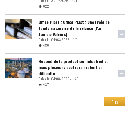
Publié le :
31/07/2026 - 17:01
622
Office Plast : Office Plast : Une levée de
fonds au service de la relance (Par
Tunisie Valeurs)
Publié le :
04/08/2026 - 14:17
486
Rebond de la production industrielle,
mais plusieurs secteurs restent en
difficulté
Publié le :
04/08/2026 - 11:49
437
Plus