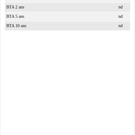
BTA 2 ans
nd
BTA 5 ans
nd
BTA 10 ans
nd