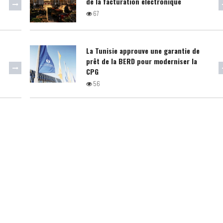
de la facturation électronique
67
La Tunisie approuve une garantie de
prêt de la BERD pour moderniser la
CPG
56