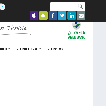
Search this site
Formulaire de
recherche
HREB
INTERNATIONAL
INTERVIEWS