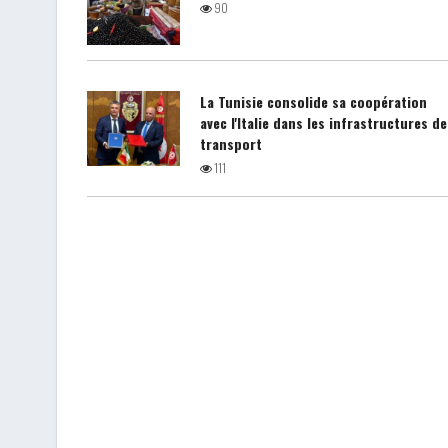
90
La Tunisie consolide sa coopération
avec l'Italie dans les infrastructures de
transport
111