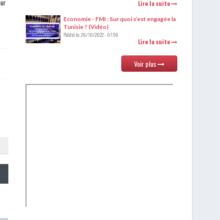
our
Lire la suite
Economie - FMI : Sur quoi s’est engagée la
Tunisie ? (Vidéo)
Publié le:
26/10/2022 - 07:50
Lire la suite
Voir plus