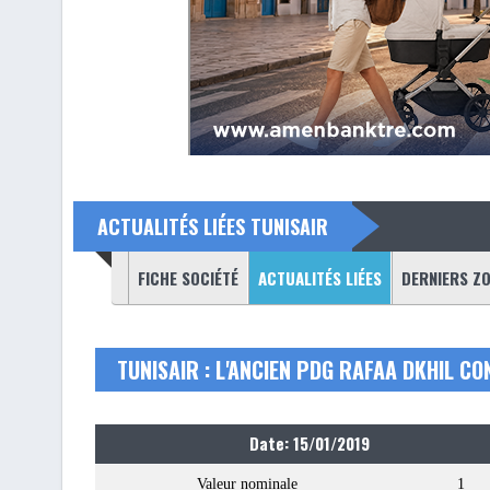
ACTUALITÉS LIÉES TUNISAIR
(ONGLET ACTIF)
FICHE SOCIÉTÉ
ACTUALITÉS LIÉES
DERNIERS Z
TUNISAIR : L'ANCIEN PDG RAFAA DKHIL C
Date: 15/01/2019
Valeur nominale
1