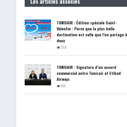
Les articles associés
TUNISAIR : Édition spéciale Saint-
Valentin : Parce que la plus belle
destination est celle que l’on partage 
deux
259
TUNISAIR : Signature d’un accord
commercial entre Tunisair et Etihad
Airways
165