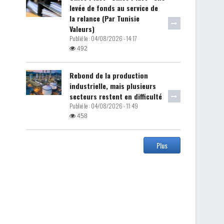
levée de fonds au service de
la relance (Par Tunisie
Valeurs)
Publié le :
04/08/2026 - 14:17
492
Rebond de la production
industrielle, mais plusieurs
secteurs restent en difficulté
Publié le :
04/08/2026 - 11:49
458
Plus