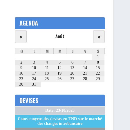
AGENDA
«
»
Août
D
L
M
M
J
V
S
1
2
3
4
5
6
7
8
9
10
11
12
13
14
15
16
17
18
19
20
21
22
23
24
25
26
27
28
29
30
31
DEVISES
Date: 23/10/2025
Cours moyens des devises en TND sur le marché
des changes interbancaire