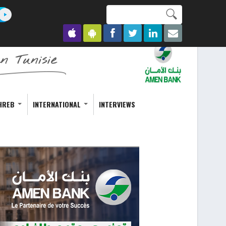
Search this site
Formulaire de
recherche
HREB
INTERNATIONAL
INTERVIEWS