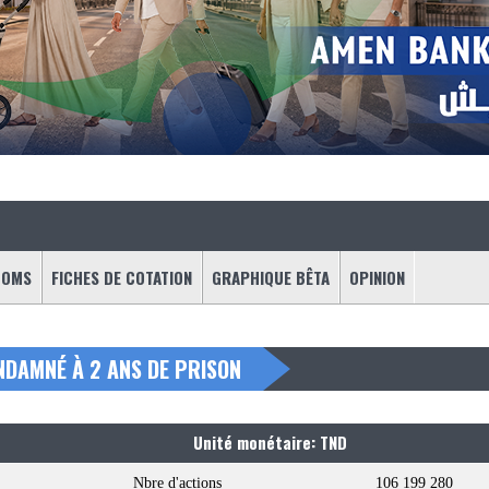
OOMS
FICHES DE COTATION
GRAPHIQUE BÊTA
OPINION
ONDAMNÉ À 2 ANS DE PRISON
Unité monétaire: TND
Nbre d'actions
106 199 280